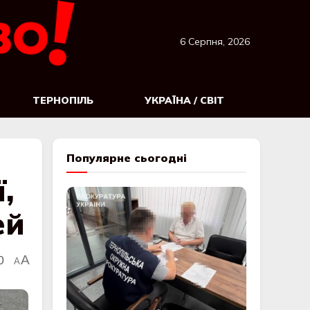
6 Серпня, 2026
ТЕРНОПІЛЬ
УКРАЇНА / СВІТ
Популярне сьогодні
,
ей
0
A
A