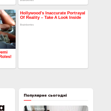
Популярне сьогодні
а