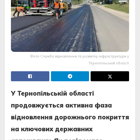
Фото Служба відновлення та розвитку інфраструктури у
Тернопільській області
У Тернопільській області
продовжується активна фаза
відновлення дорожнього покриття
на ключових державних