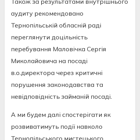
Також за результатами внутрішнього
аудиту рекомендовано
Тернопільській обласній раді
переглянути доцільність
перебування Маловічка Сергія
Миколайовича на посаді
в.о.директора через критичні
порушення законодавства та
невідповідність займаній посаді.
А ми будем далі спостерігати як
розвиватимуть події навколо
Тернопільського мистецького