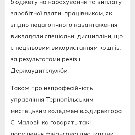
бюджету на нарахування та виплату
заробітної плати працівникам, які
згідно педагогічного навантаження
викладали спеціальні дисципліни, що
є нецільовим використанням коштів,
за результатами ревізії
Держаудитслужби.
Також про непрофесійність
управління Тернопільським
мистецьким коледжем в.о.директора
С. Маловічка говорять такі
порушення фінансової дисципліни,