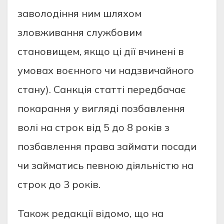
заволодіння ним шляхом
зловживання службовим
становищем, якщо ці дії вчинені в
умовах воєнного чи надзвичайного
стану). Санкція статті передбачає
покарання у вигляді позбавлення
волі на строк від 5 до 8 років з
позбавлення права займати посади
чи займатись певною діяльністю на
строк до 3 років.
Також редакції відомо, що на