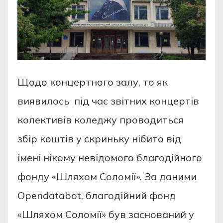
Щодо концертного залу, то як
виявилось під час звітних концертів
колективів коледжу проводиться
збір коштів у скриньку нібито від
імені нікому невідомого благодійного
фонду «Шляхом Соломії». За даними
Opendatabot, благодійний фонд
«Шляхом Соломії» був заснований у