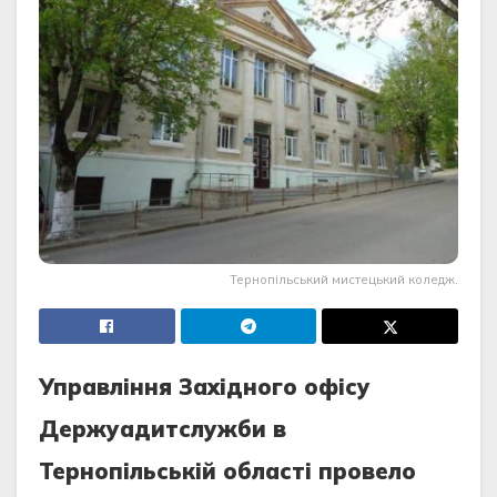
Тернопільський мистецький коледж.
Управління Західного офісу
Держуадитслужби в
Тернопільській області провело