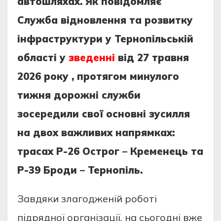
автошляхах. Як повідомляє
Служба відновлення та розвитку
інфраструктури у Тернопільській
області у
зведенні
від 27 травня
2026 року , протягом минулого
тижня дорожні служби
зосередили свої основні зусилля
на двох важливих напрямках:
трасах Р-26 Острог – Кременець та
Р-39 Броди – Тернопіль.
Завдяки злагодженій роботі
підрядної організації, на сьогодні вже