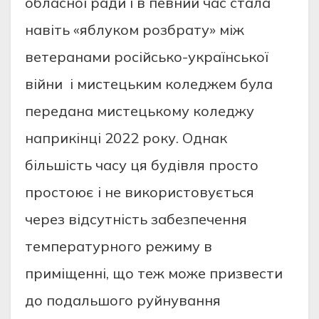
обласної ради і в певний час стала
навіть «яблуком розбрату» між
ветеранами російсько-української
війни і мистецьким коледжем була
передана мистецькому коледжу
наприкінці 2022 року. Однак
більшість часу ця будівля просто
простоює і не використовується
через відсутність забезпечення
температурного режиму в
приміщенні, що теж може призвести
до подальшого руйнування