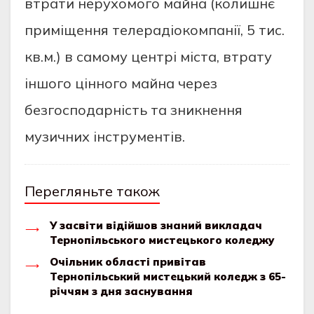
втрати нерухомого майна (колишнє
приміщення телерадіокомпанії, 5 тис.
кв.м.) в самому центрі міста, втрату
іншого цінного майна через
безгосподарність та зникнення
музичних інструментів.
Перегляньте також
У засвіти відійшов знаний викладач
Тернопільського мистецького коледжу
Очільник області привітав
Тернопільський мистецький коледж з 65-
річчям з дня заснування