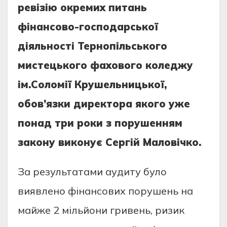
ревізію окремих питань
фінансово-господарської
діяльності Тернопільського
мистецького фахового коледжу
ім.Соломії Крушельницької,
обов’язки директора якого уже
понад три роки з порушенням
закону виконує Сергій Маловічко.
За результатами аудиту було
виявлено фінансових порушень на
майже 2 мільйони гривень, ризик