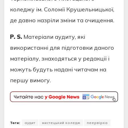
коледжу ім. Соломії Крушельницької,
де давно назріли зміни та очищення.
P. S.
Матеріали аудиту, які
використанні для підготовки даного
матеріалу, знаходятьcя у редакції і
можуть будуть надані читачам на
першу вимогу.
Теги:
аудит
мистецький коледж
пеервірка