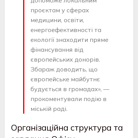
допоможе локальним
проєктам у сферах
медицини, освіти,
енергоефективності та
екології знаходити пряме
фінансування від
європейських донорів.
Збараж доводить, що
європейське майбутнє
будується в громадах», —
прокоментували подію в
міській раді.
Організаційна структура та