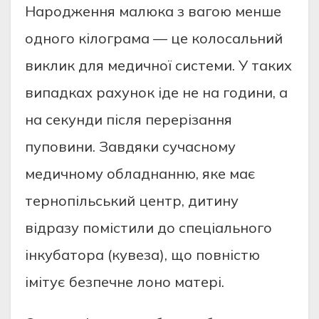
Народження малюка з вагою менше
одного кілограма — це колосальний
виклик для медичної системи. У таких
випадках рахунок іде не на години, а
на секунди після перерізання
пуповини. Завдяки сучасному
медичному обладнанню, яке має
тернопільський центр, дитину
відразу помістили до спеціального
інкубатора (кувеза), що повністю
імітує безпечне лоно матері.