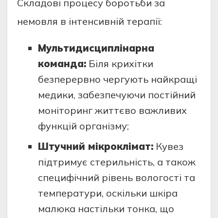
Складові процесу боротьби за
немовля в інтенсивній терапії:
Мультидисциплінарна
команда:
Біля крихітки
безперервно чергують найкращі
медики, забезпечуючи постійний
моніторинг життєво важливих
функцій організму;
Штучний мікроклімат:
Кувез
підтримує стерильність, а також
специфічний рівень вологості та
температури, оскільки шкіра
малюка настільки тонка, що