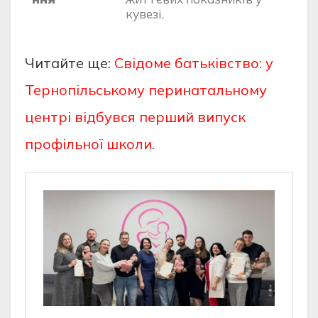
кувезі.
Читайте ще:
Свідоме батьківство: у
Тернопільському перинатальному
центрі відбувся перший випуск
профільної школи
.