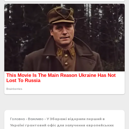
Головна
»
Важливо
»
У Збаражі відкрили перший в
Україні грантовий офіс для залучення європейських