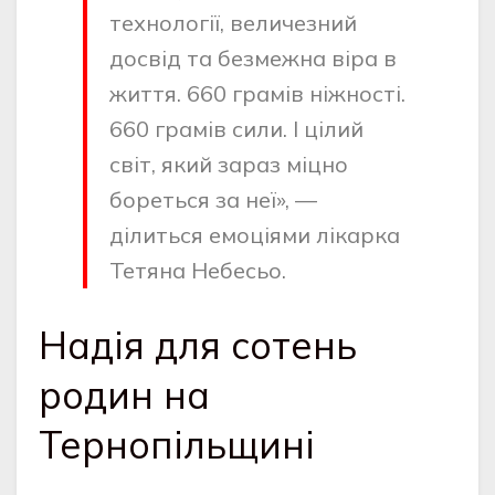
технології, величезний
досвід та безмежна віра в
життя. 660 грамів ніжності.
660 грамів сили. І цілий
світ, який зараз міцно
бореться за неї», —
ділиться емоціями лікарка
Тетяна Небесьо.
Надія для сотень
родин на
Тернопільщині