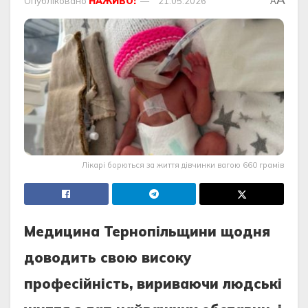
Опубліковано
НАЖИВО!
21.05.2026
A
Лікарі борються за життя дівчинки вагою 660 грамів
Медицина Тернопільщини щодня
доводить свою високу
професійність, вириваючи людські