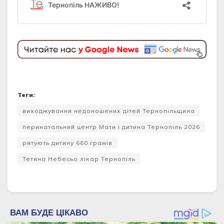
Теги:
виходжування недоношених дітей Тернопільщина
перинатальний центр Мати і дитина Тернопіль 2026
рятують дитину 660 грамів
Тетяна Небесьо лікар Тернопіль