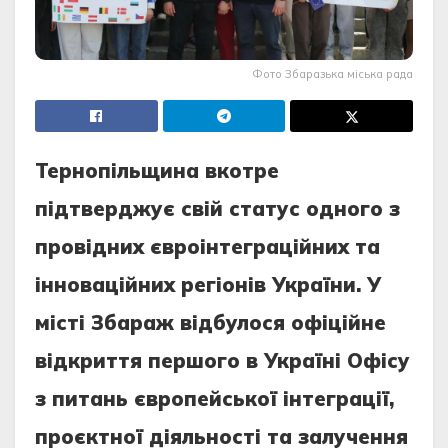
Фото Збаразька міська рада
Тернопільщина вкотре
підтверджує свій статус одного з
провідних євроінтеграційних та
інноваційних регіонів України. У
місті Збараж відбулося офіційне
відкриття першого в Україні Офісу
з питань європейської інтеграції,
проєктної діяльності та залучення