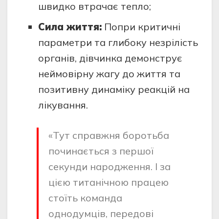
швидко втрачає тепло;
Сила життя:
Попри критичні
параметри та глибоку незрілість
органів, дівчинка демонструє
неймовірну жагу до життя та
позитивну динаміку реакцій на
лікування.
«Тут справжня боротьба
починається з першої
секунди народження. І за
цією титанічною працею
стоїть команда
однодумців, передові