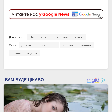
Джерело:
Поліція Тернопільської області
Теги:
домашнє насильство
зброя
поліція
тернопільщина