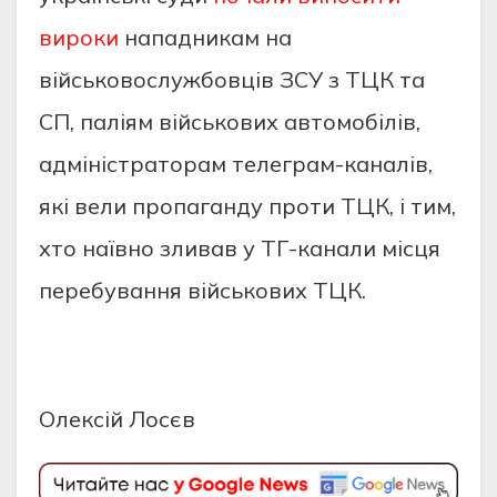
вироки
нападникам на
військовослужбовців ЗСУ з ТЦК та
СП, паліям військових автомобілів,
адміністраторам телеграм-каналів,
які вели пропаганду проти ТЦК, і тим,
хто наївно зливав у ТГ-канали місця
перебування військових ТЦК.
Олексій Лосєв