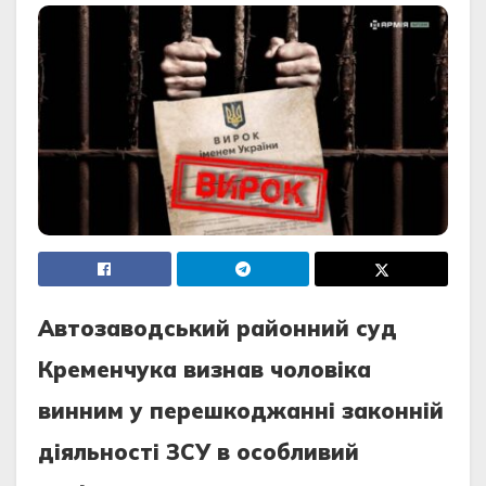
Автозаводський районний суд
Кременчука визнав чоловіка
винним у перешкоджанні законній
діяльності ЗСУ в особливий