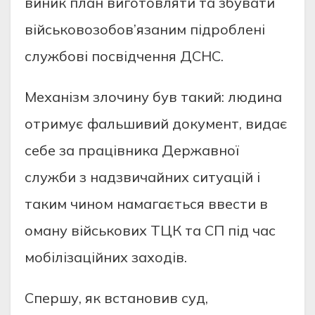
виник план виготовляти та збувати
військовозобов’язаним підроблені
службові посвідчення ДСНС.
Механізм злочину був такий: людина
отримує фальшивий документ, видає
себе за працівника Державної
служби з надзвичайних ситуацій і
таким чином намагається ввести в
оману військових ТЦК та СП під час
мобілізаційних заходів.
Спершу, як встановив суд,