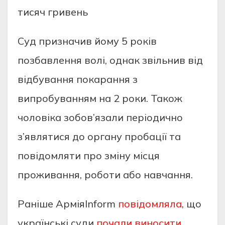
тисяч гривень
Суд призначив йому 5 років
позбавлення волі, однак звільнив від
відбування покарання з
випробуванням на 2 роки. Також
чоловіка зобов’язали періодично
з’являтися до органу пробації та
повідомляти про зміну місця
проживання, роботи або навчання.
Раніше АрміяInform
повідомляла
, що
українські суди
почали виносити