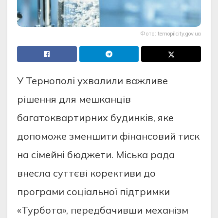
Фото: ternopilcity.gov.ua
У Тернополі ухвалили важливе
рішення для мешканців
багатоквартирних будинків, яке
допоможе зменшити фінансовий тиск
на сімейні бюджети. Міська рада
внесла суттєві корективи до
програми соціальної підтримки
«Турбота», передбачивши механізм