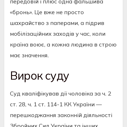
передовій і плюс одна фальшива
«бронь». Це вже не просто
шахрайство з паперами, а підрив
мобілізаційних заходів у час, коли
країна воює, а кожна людина в строю
має значення.
Вирок суду
Суд кваліфікував дії чоловіка за ч. 2
ст. 28, ч. 1 ст. 114-1 КК України —
перешкоджання законній діяльності
Збройних Сил України та інших