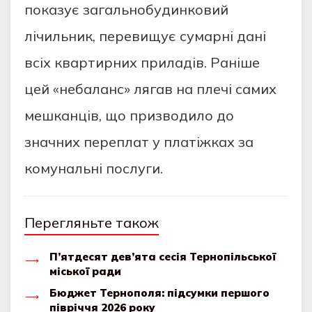
показує загальнобудинковий
лічильник, перевищує сумарні дані
всіх квартирних приладів. Раніше
цей «небаланс» лягав на плечі самих
мешканців, що призводило до
значних переплат у платіжках за
комунальні послуги.
Перегляньте також
П’ятдесят дев’ята сесія Тернопільської
міської ради
Бюджет Тернополя: підсумки першого
півріччя 2026 року