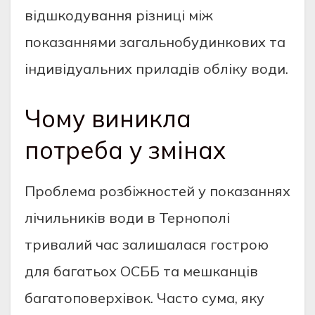
відшкодування різниці між
показаннями загальнобудинкових та
індивідуальних приладів обліку води.
Чому виникла
потреба у змінах
Проблема розбіжностей у показаннях
лічильників води в Тернополі
тривалий час залишалася гострою
для багатьох ОСББ та мешканців
багатоповерхівок. Часто сума, яку