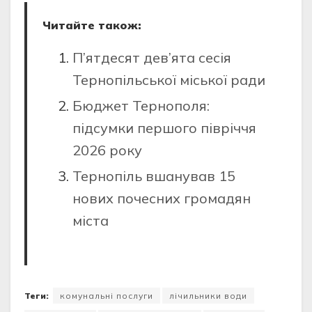
Читайте також:
П’ятдесят дев’ята сесія
Тернопільської міської ради
Бюджет Тернополя:
підсумки першого півріччя
2026 року
Тернопіль вшанував 15
нових почесних громадян
міста
Теги:
комунальні послуги
лічильники води