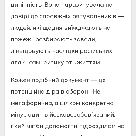
цинічність. Вона паразитувала на
довірі до справжніх рятувальників —
людей, які щодня виїжджають на
пожежі, розбирають завали,
ліквідовують наслідки російських
атак і самі ризикують життям.
Кожен подібний документ — це
потенційна діра в обороні. Не
метафорична, а цілком конкретна:
мінус один військовозобовʼязаний,
який міг би допомогти підрозділам на