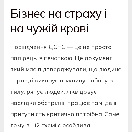
Бізнес на страху і
на чужій крові
Посвідчення ДСНС — це не просто
папірець із печаткою. Це документ,
який має підтверджувати, що людина
справді виконує важливу роботу в
тилу: рятує людей, ліквідовує
наслідки обстрілів, працює там, де її
присутність критично потрібна. Саме
тому в цій схемі є особлива