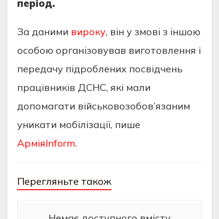
період.
За даними
вироку
, він у змові з іншою
особою організовував виготовлення і
передачу підроблених посвідчень
працівників ДСНС, які мали
допомагати військовозобов’язаним
уникати мобілізації, пише
АрміяInform
.
Перегляньте також
Немає доступного вмісту