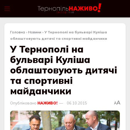
Головна
»
Новини
»
У Тернополі на бульварі Куліша
облаштовують дитячі та спортивні майданчики
У Тернополі на
бульварі Куліша
облаштовують дитячі
та спортивні
майданчики
A
Опубліковано
НАЖИВО!
06.10.2015
A