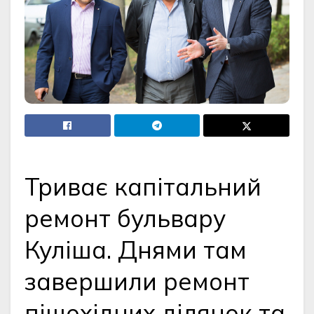
Триває капітальний
ремонт бульвару
Куліша. Днями там
завершили ремонт
пішохідних ділянок та