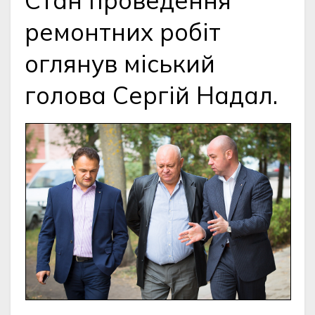
Стан проведення
ремонтних робіт
оглянув міський
голова Сергій Надал.