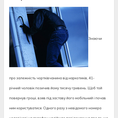
Знаючи
про залежність чортківчанина від наркотиків, 41-
річний чоловік позичив йому тисячу гривень. Щоб той
повернув гроші, взяв під заставу його мобільний і почав
ним користуватися. Одного разу з невідомого номера