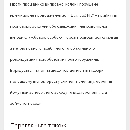
Проти працівника виправної колонії порушене
кримінальне провадження за ч.1 ст. 368 ККУ – прийняття
пропозиції, обіцянки або одержання неправомірної
вигоди службовою особою. Наразі проводяться слідчі дії
з метою повного, всебічного та об’єктивного
розслідування всіх обставин правопорушення.
Вирішується питання щодо повідомлення підозри
молодшому інспекторові у вчиненні злочину, обрання
йому міри запобіжного заходу та відсторонення від
займаної посади.
Перегляньте також