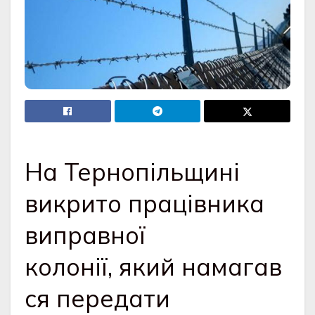
На Тернопільщині
викрито працівника
виправної
колонії, який намагав
ся передати