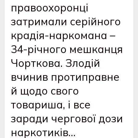
правоохоронці
затримали серійного
крадія-наркомана –
34-річного мешканця
Чорткова. Злодій
вчинив протиправне
й щодо свого
товариша, і все
заради чергової дози
наркотиків…