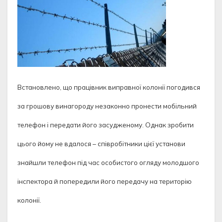
Встановлено, що працівник виправної колонії погодився
за грошову винагороду незаконно пронести мобільний
телефон і передати його засудженому. Однак зробити
цього йому не вдалося – співробітники цієї установи
знайшли телефон під час особистого огляду молодшого
інспектора й попередили його передачу на територію
колонії.