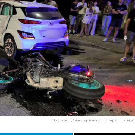
Фото з офіційної сторінки поліції Тернопільської