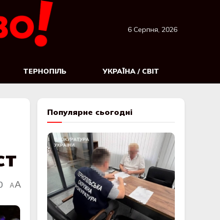
6 Серпня, 2026
ТЕРНОПІЛЬ
УКРАЇНА / СВІТ
Популярне сьогодні
ст
0
A
A