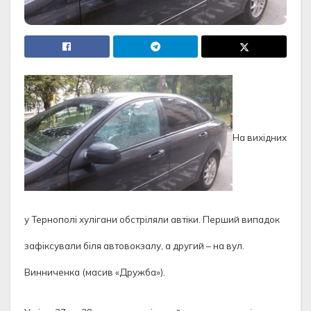
На вихідних
у Тернополі хулігани обстріляли автіки. Перший випадок
зафіксували біля автовокзалу, а другий – на вул.
Винниченка (масив «Дружба»).