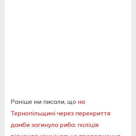
Раніше ми писали, що
на
Тернопільщині через перекриття
дамби загинула риба: поліція