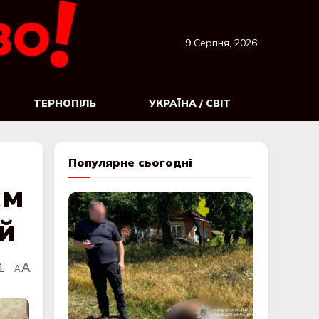
9 Серпня, 2026
ТЕРНОПІЛЬ
УКРАЇНА / СВІТ
Популярне сьогодні
єм
й
1
A
A