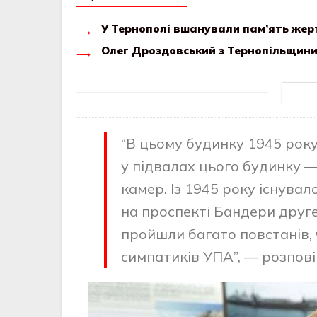
У Тернополі вшанували пам’ять жер
Олег Дроздовський з Тернопільщини
“В цьому будинку 1945 року
у підвалах цього будинку —
камер. Із 1945 року існува
на проспекті Бандери друге
пройшли багато повстанів, 
симпатиків УПА”, — розпові