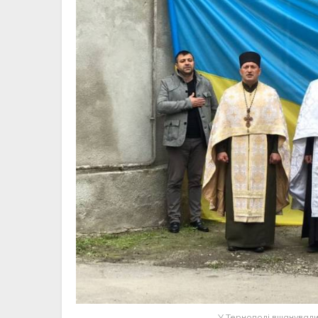
У Тернополі вшанували 