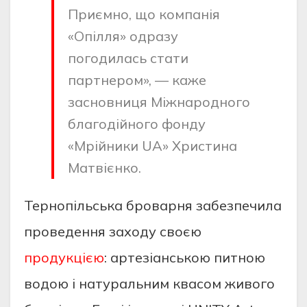
Приємно, що компанія
«Опілля» одразу
погодилась стати
партнером», — каже
засновниця Міжнародного
благодійного фонду
«Мрійники UA» Христина
Матвієнко.
Тернопільська броварня забезпечила
проведення заходу своєю
продукцією
: артезіанською питною
водою і натуральним квасом живого