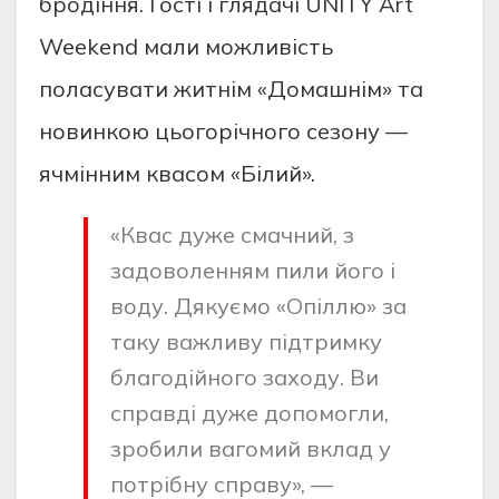
бродіння. Гості і глядачі UNITY Art
Weekend мали можливість
поласувати житнім «Домашнім» та
новинкою цьогорічного сезону —
ячмінним квасом «Білий».
«Квас дуже смачний, з
задоволенням пили його і
воду. Дякуємо «Опіллю» за
таку важливу підтримку
благодійного заходу. Ви
справді дуже допомогли,
зробили вагомий вклад у
потрібну справу», —