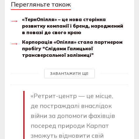
Перегляньте також
«ТернОпілля» – це нова сторінка
розвитку компанії і бренд, народжений
в повазі до свого краю
Корпорація «Опілля» стала партнером
пробігу “Слідами Галицької
трансверсальної залізниці”
ЗАВАНТАЖИТИ ЩЕ
«Ретрит-центр — це місце,
де постраждалі внаслідок
війни за допомоги фахівців
посеред природи Карпат
зможуть відновити свій