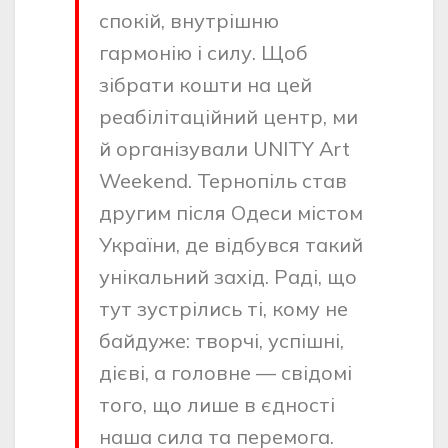
спокій, внутрішню
гармонію і силу. Щоб
зібрати кошти на цей
реабілітаційний центр, ми
й організували UNITY Art
Weekend. Тернопіль став
другим після Одеси містом
України, де відбувся такий
унікальний захід. Раді, що
тут зустрілись ті, кому не
байдуже: творчі, успішні,
дієві, а головне — свідомі
того, що лише в єдності
наша сила та перемога.