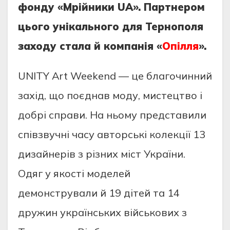
фонду «Мрійники UA». Партнером
цього унікального для Тернополя
заходу стала й компанія «
Опілля
».
UNITY Art Weekend — це благочинний
захід, що поєднав моду, мистецтво і
добрі справи. На ньому представили
співзвучні часу авторські колекції 13
дизайнерів з різних міст України.
Одяг у якості моделей
демонстрували й 19 дітей та 14
дружин українських військових з