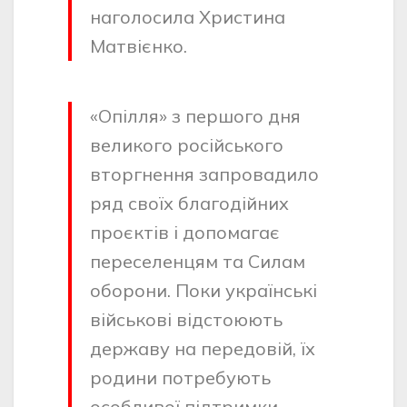
наголосила Христина
Матвієнко.
«Опілля» з першого дня
великого російського
вторгнення запровадило
ряд своїх благодійних
проєктів і допомагає
переселенцям та Силам
оборони. Поки українські
військові відстоюють
державу на передовій, їх
родини потребують
особливої підтримки.