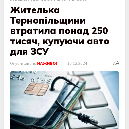
Жителька
Тернопільщини
втратила понад 250
тисяч, купуючи авто
для ЗСУ
A
Опубліковано
НАЖИВО!
10.12.2024
A