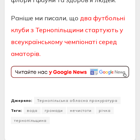
Раніше ми писали, що
два футбольні
клуби з Тернопільщини стартують у
всеукраїнському чемпіонаті серед
аматорів.
Джерело:
Тернопільська обласна прокуратура
Теги:
вода
громади
нечистоти
річка
тернопільщина