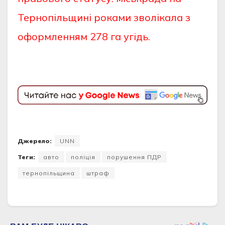
Тернопільщині роками зволікала з
оформленням 278 га угідь.
Джерело:
UNN
Теги:
авто
поліція
порушення ПДР
тернопільщина
штраф