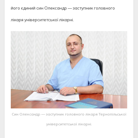
його єдиний син Олександр — заступник головного
лікаря університетської лікарні.
Cин Олександр — заступник головного лікаря Тернопільської
університетської лікарні.