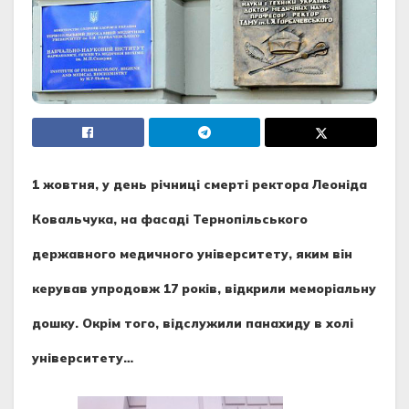
1 жовтня, у день річниці смерті ректора Леоніда
Ковальчука, на фасаді Тернопільського
державного медичного університету, яким він
керував упродовж 17 років, відкрили меморіальну
дошку.
Окрім того, відслужили панахиду в холі
університету…