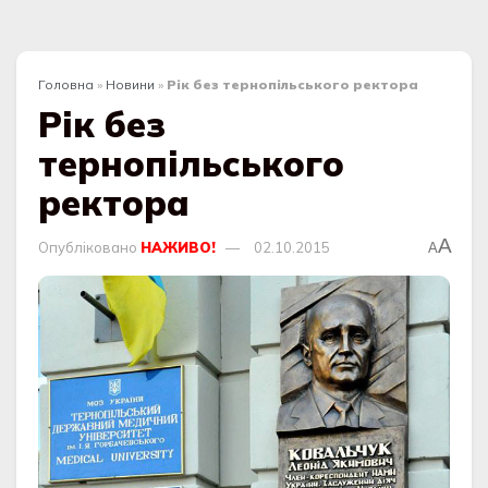
Головна
»
Новини
»
Рік без тернопільського ректора
Рік без
тернопільського
ректора
A
Опубліковано
НАЖИВО!
02.10.2015
A