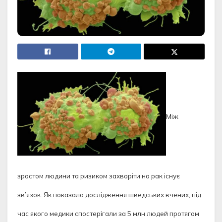
Між
зростом людини та ризиком захворіти на рак існує
зв’язок. Як показало дослідження шведських вчених, під
час якого медики спостерігали за 5 млн людей протягом