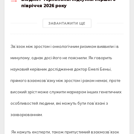
півріччя 2026 року
ЗАВАНТАЖИТИ ЩЕ
Зв’язок між зростом і онкологічним ризиком виявили і в
минулому, однак досі його не пояснили. Як говорить
науковий керівник дослідження доктор Емелі Беньі,
прямого взаємозв’язку між зростом і раком немає, проте
високий зріст може служити маркером інших генетичних
особливостей людини, які можуть бути пов’язані з
захворюванням.
Як кажуть експерти, також припустимий взаємозв’язок