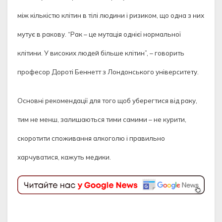
між кількістю клітин в тілі людини і ризиком, що одна з них
мутує в ракову. “Рак – це мутація однієї нормальної
клітини. У високих людей більше клітин”, – говорить
професор Дороті Беннетт з Лондонського університету.
Основні рекомендації для того щоб уберегтися від раку,
тим не менш, залишаються тими самими – не курити,
скоротити споживання алкоголю і правильно
харчуватися, кажуть медики.