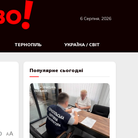
6 Серпня, 2026
ТЕРНОПІЛЬ
УКРАЇНА / СВІТ
Популярне сьогодні
0
A
A