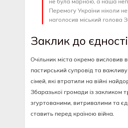
не була марною, а наша неп
Перемогу України ніколи не
наголосив міський голова 
Заклик до єдност
Очільник міста окремо висловив в
пастирський супровід та важливу
сімей, які втратили на війні найд
Збаразької громади із закликом т
згуртованими, витривалими та єд
ставить перед країною війна.