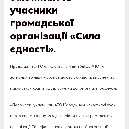
учасники
громадської
організації «Сила
єдності».
Представники ГО опікуються сім’ями бійців АТО та
загиблих воїнів. Як розповідають активісти, виручені за
макулатуру кошти підуть саме на допомогу цим родинам.
«Допомогти учасникам АТО і їх родинам можуть всі охочі,
варто лише звернутися до керівників цих громадських
організації. Телефон голови громадської організації