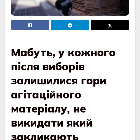
Мабуть, у кожного
після виборів
залишилися гори
агітаційного
матеріалу, не
викидати який
закликають