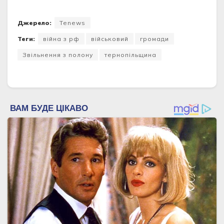
Джерело:
Tenews
Теги:
війна з рф
військовий
громади
Звільнення з полону
тернопільщина