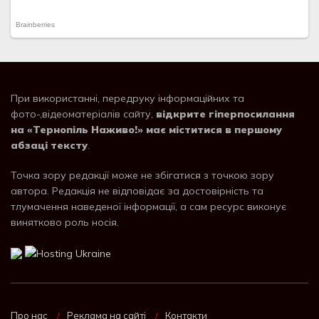
При використанні, передруку інформаційних та
фото-,відеоматеріалів сайту,
відкрите гіперпосилання
на «Тернопіль Наживо!» має міститися в першому
абзаці тексту
.
Точка зору редакції може не збігатися з точкою зору
автора. Редакція не відповідає за достовірність та
тлумачення наведеної інформації, а сам ресурс виконує
винятково роль носія.
Про нас
Реклама на сайті
Контакти