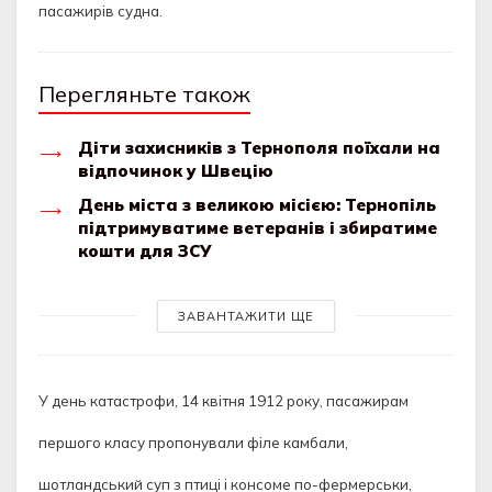
пасажирів судна.
Перегляньте також
Діти захисників з Тернополя поїхали на
відпочинок у Швецію
День міста з великою місією: Тернопіль
підтримуватиме ветеранів і збиратиме
кошти для ЗСУ
ЗАВАНТАЖИТИ ЩЕ
У день катастрофи, 14 квітня 1912 року, пасажирам
першого класу пропонували філе камбали,
шотландський суп з птиці і консоме по-фермерськи,