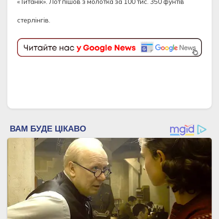
«Титанік». Лот пішов з молотка за 100 тис. 350 фунтів
стерлінгів.