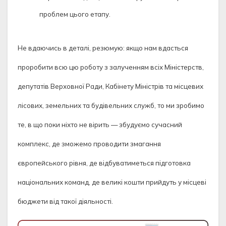
проблем цього етапу.
Не вдаючись в деталі, резюмую: якщо нам вдасться
проробити всю цю роботу з залученням всіх Міністерств,
депутатів Верховної Ради, Кабінету Міністрів та місцевих
лісових, земельних та будівельних служб, то ми зробимо
те, в що поки ніхто не вірить — збудуємо сучасний
комплекс, де зможемо проводити змагання
європейського рівня, де відбуватиметься підготовка
національних команд, де великі кошти прийдуть у місцеві
бюджети від такої діяльності.