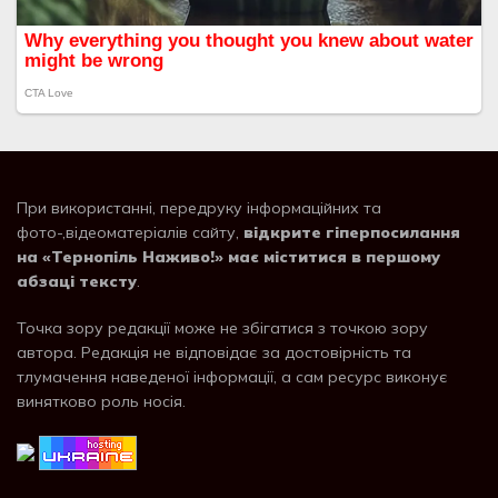
При використанні, передруку інформаційних та
фото-,відеоматеріалів сайту,
відкрите гіперпосилання
на «Тернопіль Наживо!» має міститися в першому
абзаці тексту
.
Точка зору редакції може не збігатися з точкою зору
автора. Редакція не відповідає за достовірність та
тлумачення наведеної інформації, а сам ресурс виконує
винятково роль носія.