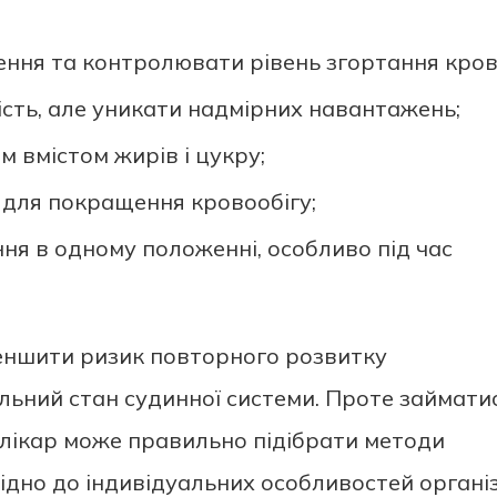
ння та контролювати рівень згортання крові
сть, але уникати надмірних навантажень;
м вмістом жирів і цукру;
 для покращення кровообігу;
ня в одному положенні, особливо під час
еншити ризик повторного розвитку
льний стан судинної системи. Проте займати
 лікар може правильно підібрати методи
ідно до індивідуальних особливостей органі