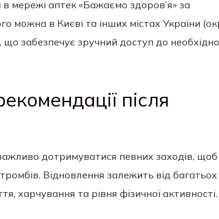
в мережі аптек «Бажаємо здоров’я» за
о можна в Києві та інших містах України (ок
, що забезпечує зручний доступ до необхідн
рекомендації після
 важливо дотримуватися певних заходів, щоб
тромбів. Відновлення залежить від багатьох
тя, харчування та рівня фізичної активності.