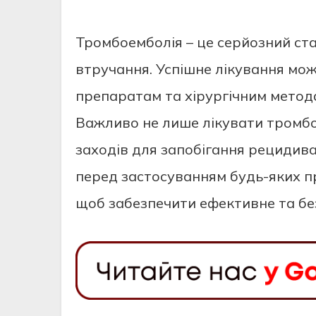
Тромбоемболія – це серйозний ст
втручання. Успішне лікування мо
препаратам та хірургічним метод
Важливо не лише лікувати тромбо
заходів для запобігання рецидив
перед застосуванням будь-яких пр
щоб забезпечити ефективне та бе