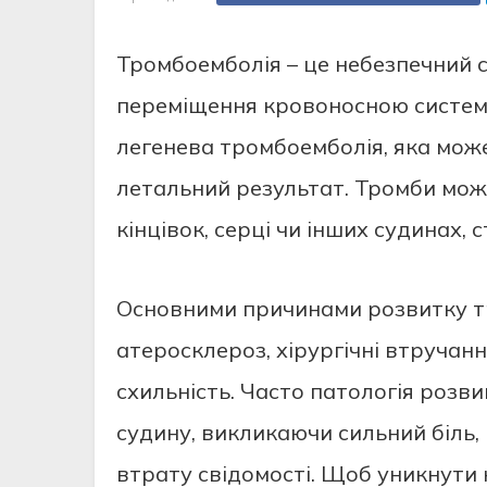
Тромбоемболія – це небезпечний с
переміщення кровоносною систем
легенева тромбоемболія, яка мож
летальний результат. Тромби мож
кінцівок, серці чи інших судинах
Основними причинами розвитку тр
атеросклероз, хірургічні втручан
схильність. Часто патологія розв
судину, викликаючи сильний біль,
втрату свідомості. Щоб уникнути 