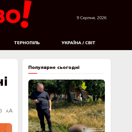
9 Серпня, 2026
ТЕРНОПІЛЬ
УКРАЇНА / СВІТ
Популярне сьогодні
ні
0
A
A