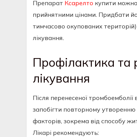
Препарат
Ксарелто
купити можна 
прийнятними цінами. Придбати йог
тимчасово окупованих територій)
лікування.
Профілактика та 
лікування
Після перенесеної тромбоемболії
запобігти повторному утворенню 
факторів, зокрема від способу жит
Лікарі рекомендують: