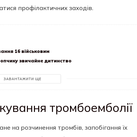
атися профілактичних заходів.
вання 16 військовим
хлопчику звичайне дитинство
ЗАВАНТАЖИТИ ЩЕ
ікування тромбоемболії
не на розчинення тромбів, запобігання їх