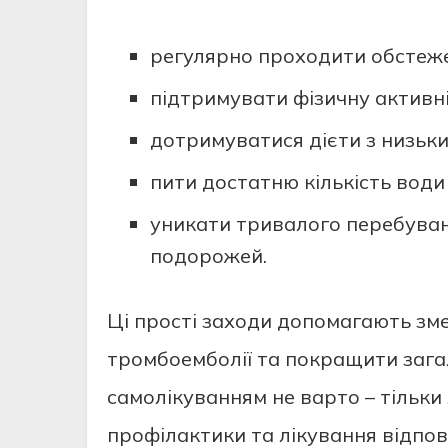
регулярно проходити обстеже
підтримувати фізичну активні
дотримуватися дієти з низьки
пити достатню кількість води
уникати тривалого перебуван
подорожей.
Ці прості заходи допомагають зм
тромбоемболії та покращити зага
самолікуванням не варто – тільки
профілактики та лікування відпов