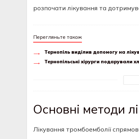
розпочати лікування та дотримув
Перегляньте також
Тернопіль виділив допомогу на ліку
Тернопільські хірурги подарували 
Основні методи л
Лікування тромбоемболії спрямова