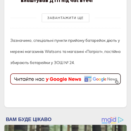
влаштував ДТП під час втечі
ЗАВАНТАЖИТИ ЩЕ
Зазначимо, спеціальні пункти прийому батарейок діють у
мережі магазинів Watsons та магазині «Патріот», постійно
збирають батарейки у ЗОШ № 24.