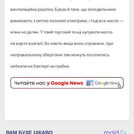
вентиляційна решітка. Буває й таке, що холодильники
вимикають з метою економії електрики, і тоді все масло —
м’яке на дотик. У такій торговій точці купувати масло
не варто взагалі, бо навіть якщо воно справжнє, при
неправильному зберіганні там можуть поселитись
небезпечні бактерії чи грибки.