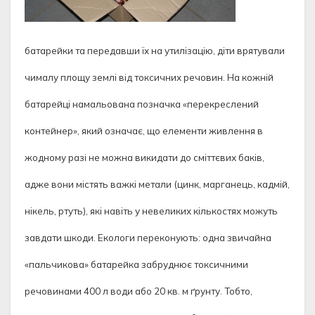
батарейки та передавши їх на утилізацію, діти врятували
чималу площу землі від токсичних речовин. На кожній
батарейці намальована позначка «перекреслений
контейнер», який означає, що елементи живлення в
жодному разі не можна викидати до сміттєвих баків,
адже вони містять важкі метали (цинк, марганець, кадмій,
нікель, ртуть), які навіть у невеликих кількостях можуть
завдати шкоди. Екологи переконують: одна звичайна
«пальчикова» батарейка забруднює токсичними
речовинами 400 л води або 20 кв. м ґрунту. Тобто,