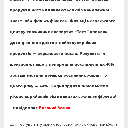
продукти часто виявляються або неналежної
якості або фальсифікатом. Фахівці незалежного
центру споживчих експертиз “Тест” провели
дослідження одного з найпопулярніших
продуктів — вершкового масла. Результати
шокували: якщо у попередніх дослідженнях 40%
зразків містили домішки рослинних жирів, то
цього разу — 64%. З одинадцяти пачок масла
різних виробників сім виявились фальсифікатом!
– повідомляє
Високий Замок
.
Для тестування у різних торгових точках Києва придбали