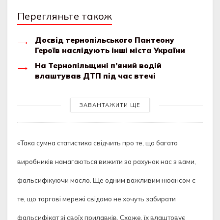
Перегляньте також
Досвід тернопільського Пантеону
Героїв наслідують інші міста України
На Тернопільщині п’яний водій
влаштував ДТП під час втечі
ЗАВАНТАЖИТИ ЩЕ
«Така сумна статистика свідчить про те, що багато
виробників намагаються вижити за рахунок нас з вами,
фальсифікуючи масло. Ще одним важливим нюансом є
те, що торгові мережі свідомо не хочуть забирати
фальсифікат зі своїх прилавків. Схоже, їх влаштовує