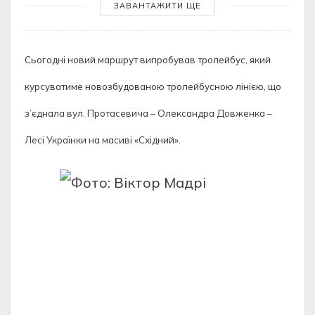
ЗАВАНТАЖИТИ ЩЕ
Сьогодні новий маршрут випробував тролейбус, який
курсуватиме новозбудованою тролейбусною лінією, що
з’єднала вул. Протасевича – Олександра Довженка –
Лесі Українки на масиві «Східний».