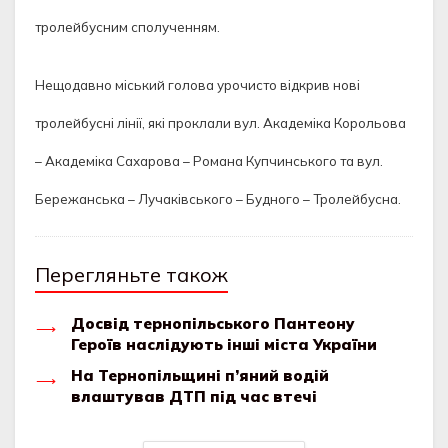
тролейбусним сполученням.
Нещодавно міський голова урочисто відкрив нові
тролейбусні лінії, які проклали вул. Академіка Корольова
– Академіка Сахарова – Романа Купчинського та вул.
Бережанська – Лучаківського – Будного – Тролейбусна.
Перегляньте також
Досвід тернопільського Пантеону
Героїв наслідують інші міста України
На Тернопільщині п’яний водій
влаштував ДТП під час втечі