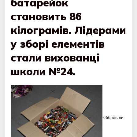
батарейок
становить 86
кілограмів. Лідерами
у зборі елементів
стали вихованці
школи №24.
«Зібравши